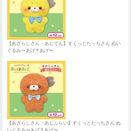
【あざらしさん・あじてん】すくっとたっちさん ぬい
ぐるみ〜あげ↑あげ〜
【あざらしさん・あじふらい】すくっとたっちさん ぬ
いぐるみ〜あげ↑あげ〜