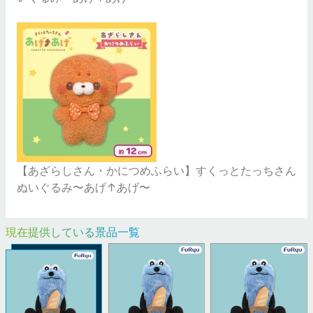
【あざらしさん・かにつめふらい】すくっとたっちさん
ぬいぐるみ〜あげ↑あげ〜
現在提供している景品一覧