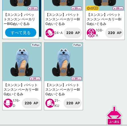
【スンスン】パペッ
【スンスン】パペット
【スンスン】パペット
トスンスン ベーカリ
スンスン ベーカリーBI
スンスン ベーカリーBI
ーBIGぬいぐるみ
Gぬいぐるみ
Gぬいぐるみ
108-
すべて見る
24-A
220
AP
220
AP
A
【スンスン】パペット
【スンスン】パペット
スンスン ベーカリーBI
スンスン ベーカリーBI
Gぬいぐるみ
Gぬいぐるみ
176-
21-
220
AP
220
AP
D
KU