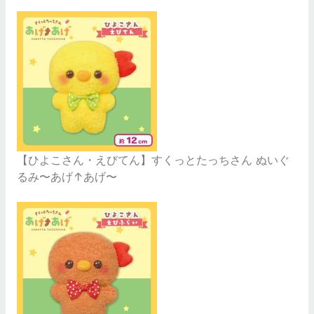
【ひよこさん・えびてん】すくっとたっちさん ぬいぐ
るみ〜あげ↑あげ〜