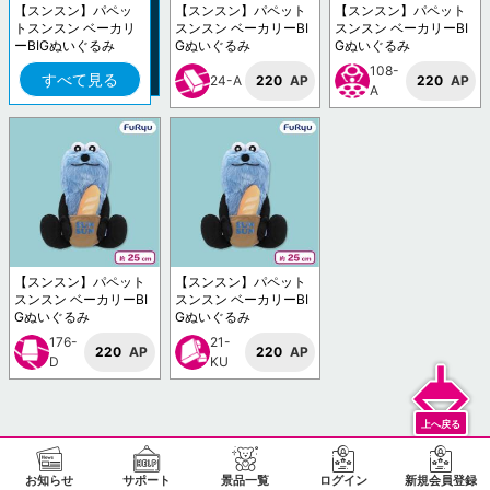
【スンスン】パペッ
【スンスン】パペット
【スンスン】パペット
トスンスン ベーカリ
スンスン ベーカリーBI
スンスン ベーカリーBI
ーBIGぬいぐるみ
Gぬいぐるみ
Gぬいぐるみ
108-
すべて見る
24-A
220
AP
220
AP
A
【スンスン】パペット
【スンスン】パペット
スンスン ベーカリーBI
スンスン ベーカリーBI
Gぬいぐるみ
Gぬいぐるみ
176-
21-
220
AP
220
AP
D
KU
お知らせ
サポート
景品一覧
ログイン
新規会員登録