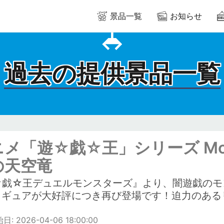
景品一覧
お知らせ
過去の提供景品一覧
メ「遊☆戯☆王」シリーズ Monst
の天空竜
☆戯☆王デュエルモンスターズ』より、闇遊戯のモ
ィギュアが大好評につき再び登場です！迫力のある
: 2026-04-06 18:00:00