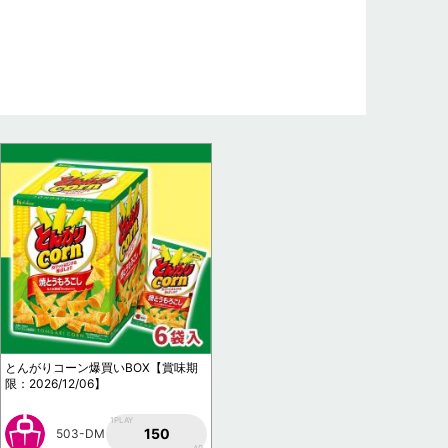
とんがりコーン爆買いBOX【賞味期
限：2026/12/06】
1PLAY
150
503-DM