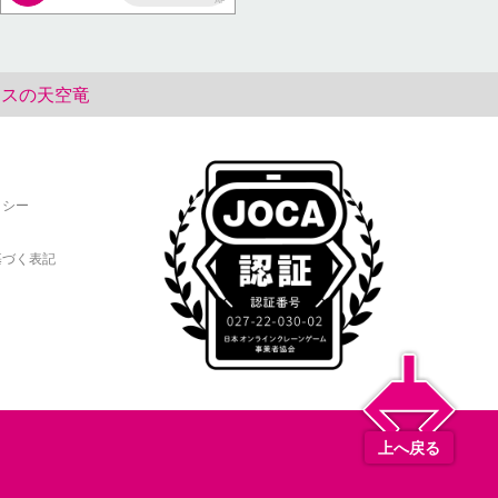
AP
シリスの天空竜
リシー
基づく表記
上へ戻る