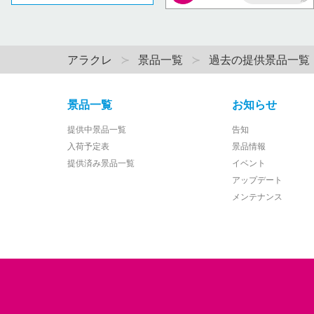
AP
アラクレ
景品一覧
過去の提供景品一覧
景品一覧
お知らせ
提供中景品一覧
告知
入荷予定表
景品情報
提供済み景品一覧
イベント
アップデート
メンテナンス