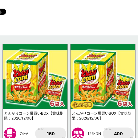
m
とんがりコーン爆買いBOX【賞味期
とんがりコーン爆買いBOX【賞味期
限：2026/12/06】
限：2026/12/06】
1PLAY
1PLAY
150
400
74-A
126-DN