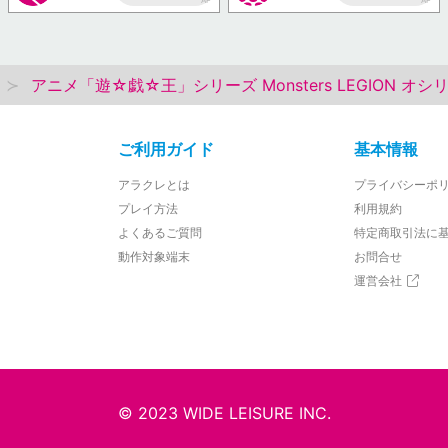
AP
AP
アニメ「遊☆戯☆王」シリーズ Monsters LEGION オ
ご利用ガイド
基本情報
アラクレとは
プライバシーポ
プレイ方法
利用規約
よくあるご質問
特定商取引法に
動作対象端末
お問合せ
運営会社
© 2023 WIDE LEISURE INC.