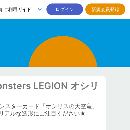
ご利用ガイド
ログイン
新規会員登録
ers LEGION オシリ
ンスターカード「オシリスの天空竜」
リアルな造形にご注目ください★