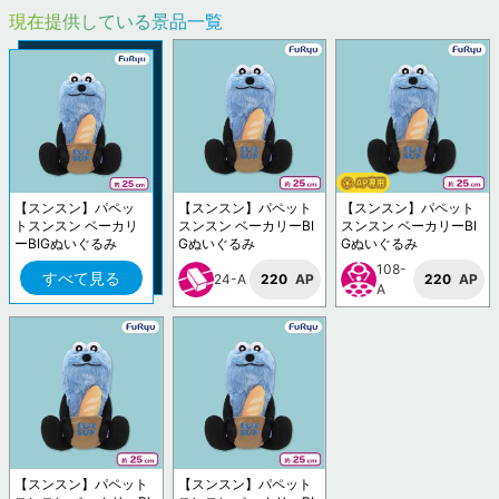
現在提供している景品一覧
【スンスン】パペッ
【スンスン】パペット
【スンスン】パペット
トスンスン ベーカリ
スンスン ベーカリーBI
スンスン ベーカリーBI
ーBIGぬいぐるみ
Gぬいぐるみ
Gぬいぐるみ
108-
すべて見る
24-A
220
AP
220
AP
A
【スンスン】パペット
【スンスン】パペット