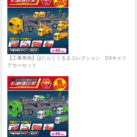
【工事車両】はたらくくるまコレクション DXキャリ
アカーセット