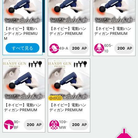
【ネイビー】電動ハ
【ネイビー】電動ハン
【ネイビー】電動ハン
ンディガン PREMIU
ディガン PREMIUM
ディガン PREMIUM
M
605-
すべて見る
49-A
200
AP
200
AP
10
【ネイビー】電動ハン
【ネイビー】電動ハン
ディガン PREMIUM
ディガン PREMIUM
90-
109-
200
AP
200
AP
BF
MW