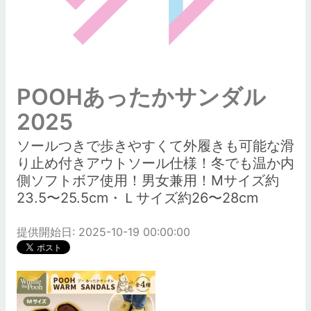
POOHあったかサンダル
2025
ソールつきで歩きやすくて外履きも可能な滑
り止め付きアウトソール仕様！冬でも温か内
側ソフトボア使用！男女兼用！Mサイズ約
23.5〜25.5cm・Ｌサイズ約26〜28cm
提供開始日: 2025-10-19 00:00:00