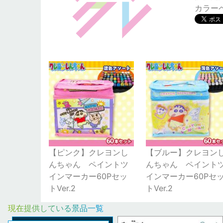
カラー
【ピンク】クレヨンし
【ブルー】クレヨン
んちゃん ペイントツ
んちゃん ペイント
インマーカー60Pセッ
インマーカー60Pセ
トVer.2
トVer.2
現在提供している景品一覧