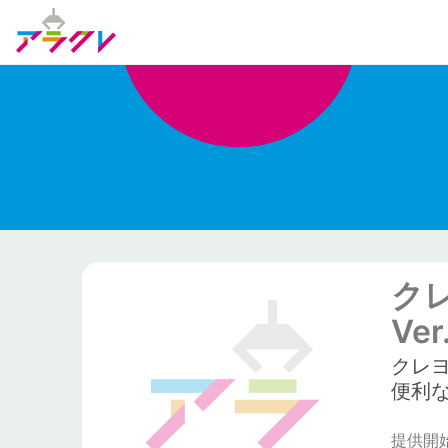
ク
Ver
クレ
便利な
提供開始日