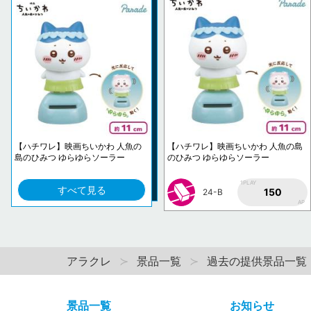
【ハチワレ】映画ちいかわ 人魚の
【ハチワレ】映画ちいかわ 人魚の島
島のひみつ ゆらゆらソーラー
のひみつ ゆらゆらソーラー
1PLAY
すべて見る
150
24-B
AP
アラクレ
景品一覧
過去の提供景品一覧
景品一覧
お知らせ