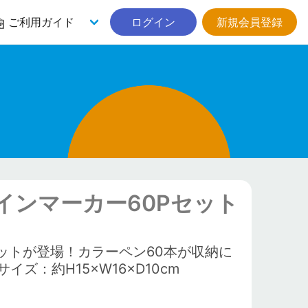
ご利用ガイド
ログイン
新規会員登録
ンマーカー60Pセット
ットが登場！カラーペン60本が収納に
：約H15×W16×D10cm