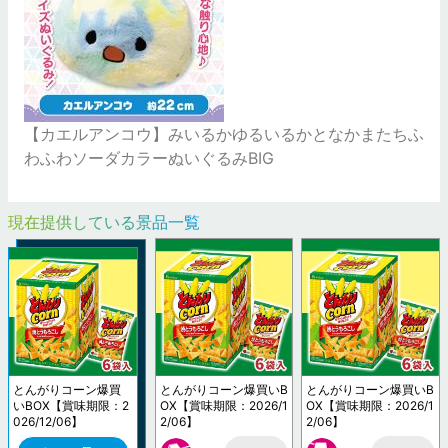
【カエルアンコウ】みいるかゆるいるかとなかまたちふ
わふわソーダカラーぬいぐるみBIG
現在提供している景品一覧
とんがりコーン爆買
とんがりコーン爆買いB
とんがりコーン爆買いB
いBOX【賞味期限：2
OX【賞味期限：2026/1
OX【賞味期限：2026/1
026/12/06】
2/06】
2/06】