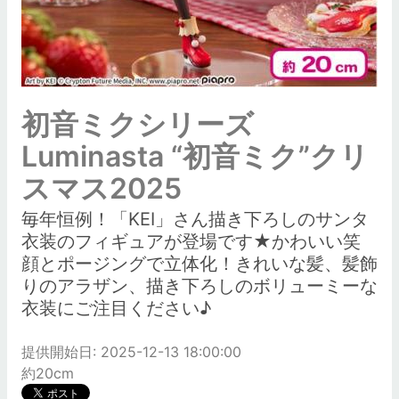
初音ミクシリーズ
Luminasta “初音ミク”クリ
スマス2025
毎年恒例！「KEI」さん描き下ろしのサンタ
衣装のフィギュアが登場です★かわいい笑
顔とポージングで立体化！きれいな髪、髪飾
りのアラザン、描き下ろしのボリューミーな
衣装にご注目ください♪
提供開始日: 2025-12-13 18:00:00
約20cm