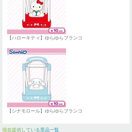
【ハローキティ】ゆらゆらブランコ
【シナモロール】ゆらゆらブランコ
現在提供している景品一覧