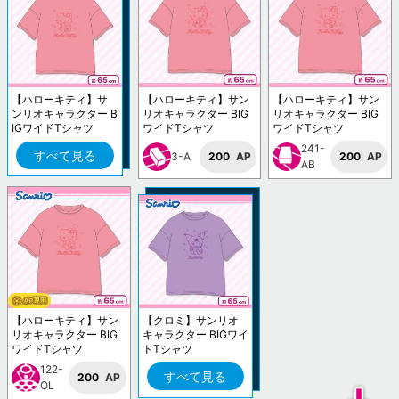
【ハローキティ】サ
【ハローキティ】サン
【ハローキティ】サン
ンリオキャラクター B
リオキャラクター BIG
リオキャラクター BIG
IGワイドTシャツ
ワイドTシャツ
ワイドTシャツ
241-
すべて見る
3-A
200
AP
200
AP
AB
【ハローキティ】サン
【クロミ】サンリオ
リオキャラクター BIG
キャラクター BIGワイ
ワイドTシャツ
ドTシャツ
122-
すべて見る
200
AP
OL