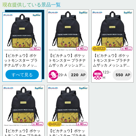
現在提供している景品一覧
【ピカチュウ】ポケ
【ピカチュウ】ポケッ
【ピカチュウ】ポケッ
ットモンスター プラ
トモンスター プラチナ
トモンスター プラチナ
チナムザッカ メッシ
ムザッカ メッシュデザ
ムザッカ メッシュデザ
ュデザインリュックV
インリュックVol.1.5
インリュックVol.1.5
123-
すべて見る
ol.1.5
29-A
220
AP
550
AP
H
【ピカチュウ】ポケッ
【ピカチュウ】ポケッ
トモンスター プラチナ
トモンスター プラチナ