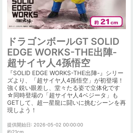
ドラゴンボールGT SOLID
EDGE WORKS-THE出陣-
超サイヤ人4孫悟空
『SOLID EDGE WORKS-THE出陣-』シリー
ズより、「超サイヤ人4孫悟空」が初登場！
強く鋭い眼差し、堂々たる姿で立体化です
☆同時登場の「超サイヤ人4ベジータ」も
GETして、超一星龍に闘いに挑むシーンを再
現しよう！
提供開始日: 2026-05-02 00:00:00
約21cm