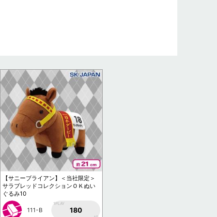
【サニーブライアン】＜当社限定＞
サラブレッドコレクションＯＫぬい
ぐるみ10
1PLAY
180
111-B