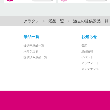
AP
AP
アラクレ
景品一覧
過去の提供景品一覧
景品一覧
お知らせ
提供中景品一覧
告知
入荷予定表
景品情報
提供済み景品一覧
イベント
アップデート
メンテナンス