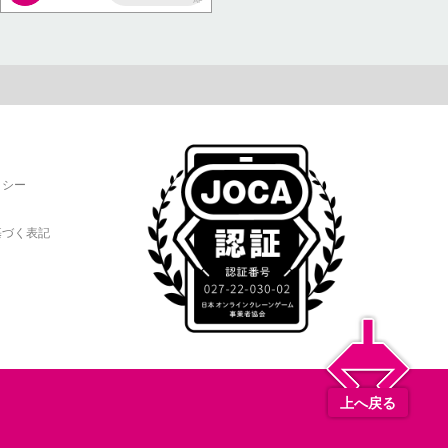
AP
リシー
基づく表記
上へ戻る