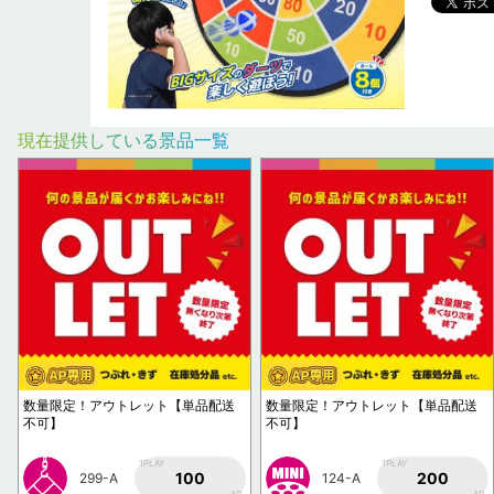
現在提供している景品一覧
数量限定！アウトレット【単品配送
数量限定！アウトレット【単品配送
不可】
不可】
1PLAY
1PLAY
100
200
299-A
124-A