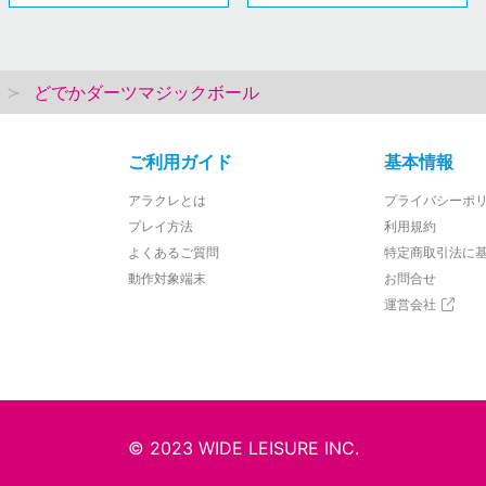
どでかダーツマジックボール
ご利用ガイド
基本情報
アラクレとは
プライバシーポ
プレイ方法
利用規約
よくあるご質問
特定商取引法に
動作対象端末
お問合せ
運営会社
© 2023 WIDE LEISURE INC.