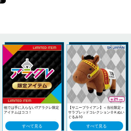
他では手に入らない!?アラクレ限定
【サニーブライアン】＜当社限定＞
アイテムはココ！
サラブレッドコレクションＯＫぬい
ぐるみ10
すべて見る
すべて見る