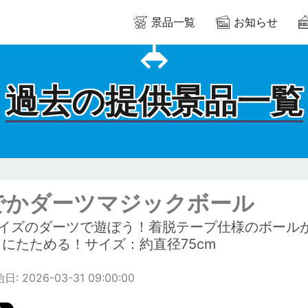
景品一覧
お知らせ
過去の提供景品一覧
でかダーツマジックボール
Gサイズのダーツで遊ぼう！着脱テープ仕様のボール
にたためる！サイズ：約直径75cm
: 2026-03-31 09:00:00
m