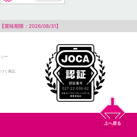
AP
味期限：2026/08/31】
リシー
基づく表記
上へ戻る