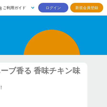
ご利用ガイド
ログイン
新規会員登録
ハーブ香る 香味チキン味
！