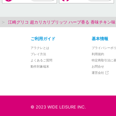
AP
AP
江崎グリコ 超カリカリプリッツ ハーブ香る 香味チキン味【賞
ご利用ガイド
基本情報
アラクレとは
プライバシーポ
プレイ方法
利用規約
よくあるご質問
特定商取引法に
動作対象端末
お問合せ
運営会社
© 2023 WIDE LEISURE INC.