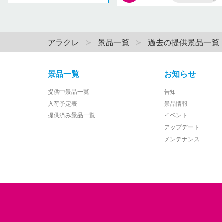
AP
アラクレ
景品一覧
過去の提供景品一覧
景品一覧
お知らせ
提供中景品一覧
告知
入荷予定表
景品情報
提供済み景品一覧
イベント
アップデート
メンテナンス