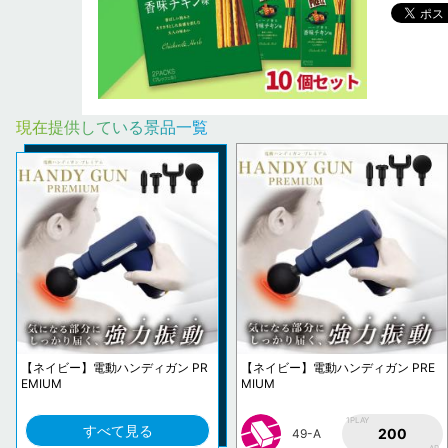
現在提供している景品一覧
【ネイビー】電動ハンディガン PR
【ネイビー】電動ハンディガン PRE
EMIUM
MIUM
1PLAY
すべて見る
200
49-A