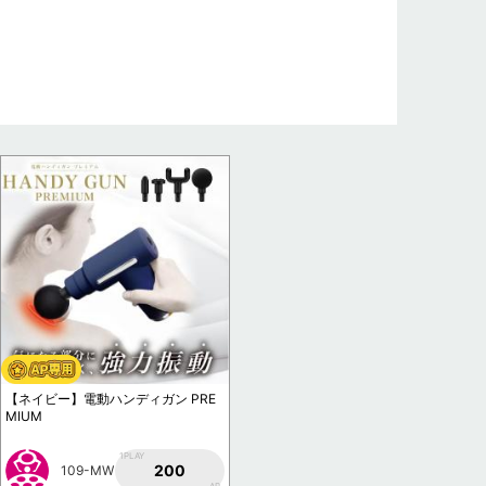
【ネイビー】電動ハンディガン PRE
MIUM
1PLAY
200
109-MW