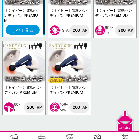
【ネイビー】電動ハ
【ネイビー】電動ハン
【ネイビー】電動ハン
ンディガン PREMIU
ディガン PREMIUM
ディガン PREMIUM
M
605-
すべて見る
49-A
200
AP
200
AP
10
【ネイビー】電動ハン
【ネイビー】電動ハン
ディガン PREMIUM
ディガン PREMIUM
90-
109-
200
AP
200
AP
BF
MW