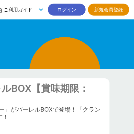
ご利用ガイド
ログイン
新規会員登録
ルBOX【賞味期限：
ー」がバーレルBOXで登場！「クラン
す！