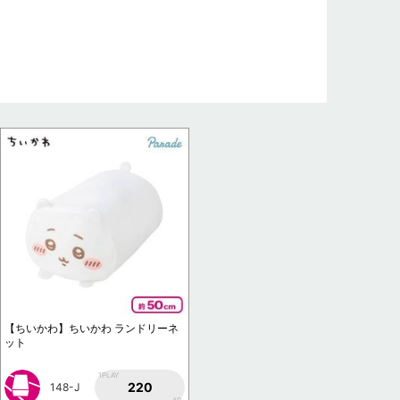
【ちいかわ】ちいかわ ランドリーネ
ット
1PLAY
220
148-J