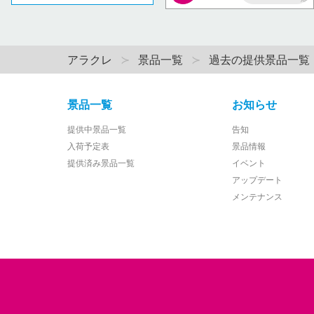
AP
アラクレ
景品一覧
過去の提供景品一覧
景品一覧
お知らせ
提供中景品一覧
告知
入荷予定表
景品情報
提供済み景品一覧
イベント
アップデート
メンテナンス