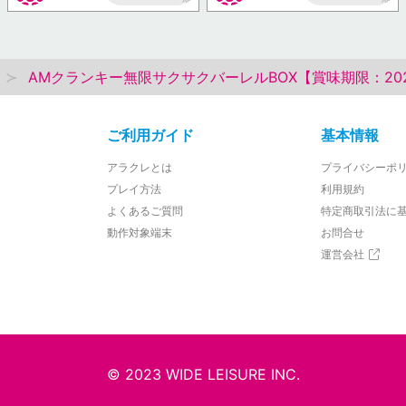
AP
AP
AMクランキー無限サクサクバーレルBOX【賞味期限：2026/
ご利用ガイド
基本情報
アラクレとは
プライバシーポ
プレイ方法
利用規約
よくあるご質問
特定商取引法に
動作対象端末
お問合せ
運営会社
© 2023 WIDE LEISURE INC.