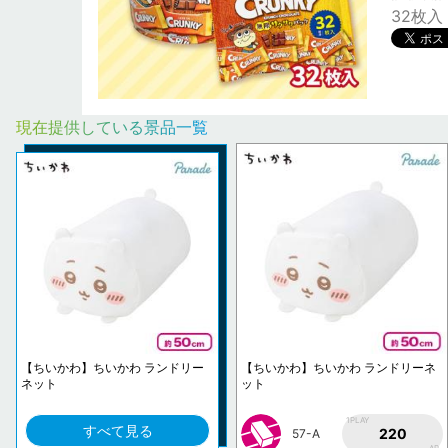
32枚入
現在提供している景品一覧
【ちいかわ】ちいかわ ランドリー
【ちいかわ】ちいかわ ランドリーネ
ネット
ット
1PLAY
すべて見る
220
57-A