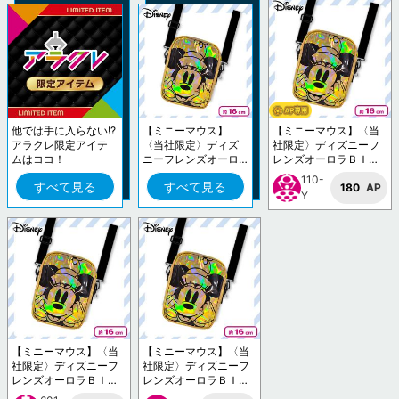
他では手に入らない!?
【ミニーマウス】
【ミニーマウス】〈当
アラクレ限定アイテ
〈当社限定〉ディズ
社限定〉ディズニーフ
ムはココ！
ニーフレンズオーロ
レンズオーロラＢＩＧ
ラＢＩＧポーチ
ポーチ
110-
すべて見る
すべて見る
180
AP
Y
【ミニーマウス】〈当
【ミニーマウス】〈当
社限定〉ディズニーフ
社限定〉ディズニーフ
レンズオーロラＢＩＧ
レンズオーロラＢＩＧ
ポーチ
ポーチ