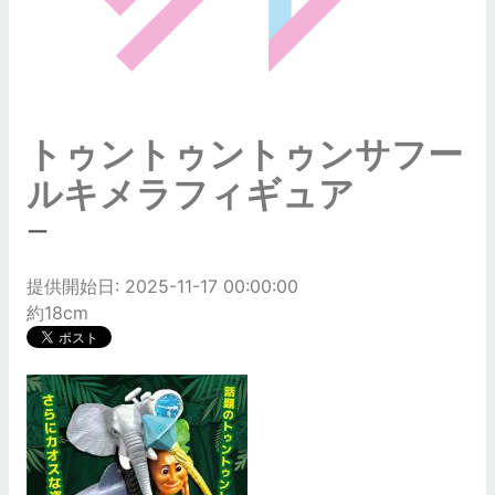
トゥントゥントゥンサフー
ルキメラフィギュア
ー
提供開始日: 2025-11-17 00:00:00
約18cm