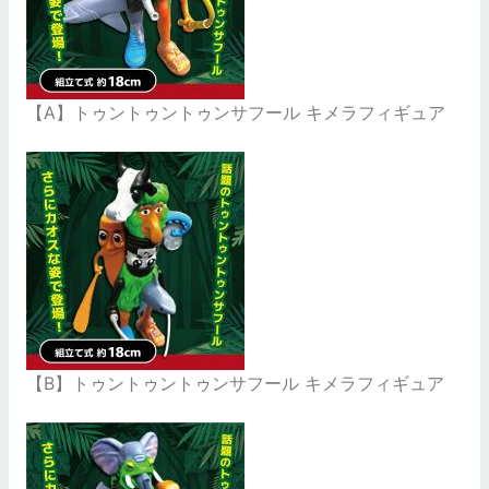
【A】トゥントゥントゥンサフール キメラフィギュア
【B】トゥントゥントゥンサフール キメラフィギュア