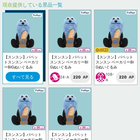
現在提供している景品一覧
【スンスン】パペッ
【スンスン】パペット
【スンスン】パペット
トスンスン ベーカリ
スンスン ベーカリーBI
スンスン ベーカリーBI
ーBIGぬいぐるみ
Gぬいぐるみ
Gぬいぐるみ
108-
すべて見る
24-A
220
AP
220
AP
A
【スンスン】パペット
【スンスン】パペット
スンスン ベーカリーBI
スンスン ベーカリーBI