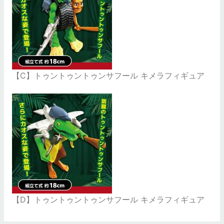
【C】トゥントゥントゥンサフール キメラフィギュア
【D】トゥントゥントゥンサフール キメラフィギュア