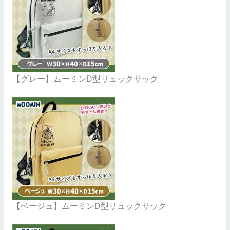
【グレー】ムーミンD型リュックサック
【ベージュ】ムーミンD型リュックサック