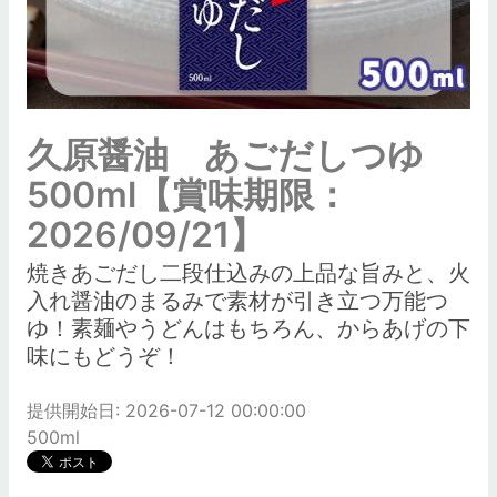
久原醤油 あごだしつゆ
500ml【賞味期限：
2026/09/21】
焼きあごだし二段仕込みの上品な旨みと、火
入れ醤油のまるみで素材が引き立つ万能つ
ゆ！素麺やうどんはもちろん、からあげの下
味にもどうぞ！
提供開始日: 2026-07-12 00:00:00
500ml