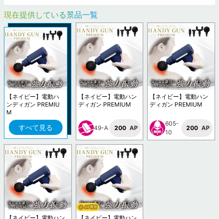
現在提供している景品一覧
【ネイビー】電動ハ
【ネイビー】電動ハン
【ネイビー】電動ハン
ンディガン PREMIU
ディガン PREMIUM
ディガン PREMIUM
M
605-
すべて見る
49-A
200
AP
200
AP
10
【ネイビー】電動ハン
【ネイビー】電動ハン