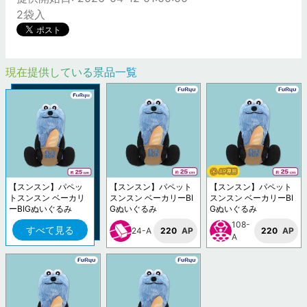
2袋入
現在提供している景品一覧
【スンスン】パペッ
【スンスン】パペット
【スンスン】パペット
トスンスン ベーカリ
スンスン ベーカリーBI
スンスン ベーカリーBI
ーBIGぬいぐるみ
Gぬいぐるみ
Gぬいぐるみ
108-
すべて見る
24-A
220
AP
220
AP
A