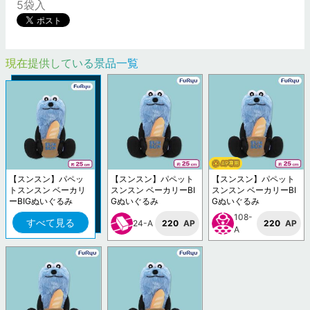
5袋入
現在提供している景品一覧
【スンスン】パペッ
【スンスン】パペット
【スンスン】パペット
トスンスン ベーカリ
スンスン ベーカリーBI
スンスン ベーカリーBI
ーBIGぬいぐるみ
Gぬいぐるみ
Gぬいぐるみ
108-
すべて見る
24-A
220
AP
220
AP
A