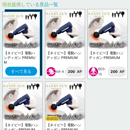
現在提供している景品一覧
【ネイビー】電動ハ
【ネイビー】電動ハン
【ネイビー】電動ハン
ンディガン PREMIU
ディガン PREMIUM
ディガン PREMIUM
M
605-
すべて見る
49-A
200
AP
200
AP
10
【ネイビー】電動ハン
【ネイビー】電動ハン
ディガン PREMIUM
ディガン PREMIUM