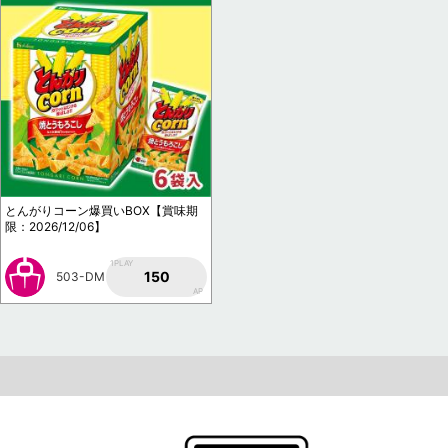
とんがりコーン爆買いBOX【賞味期
限：2026/12/06】
1PLAY
150
503-DM
AP