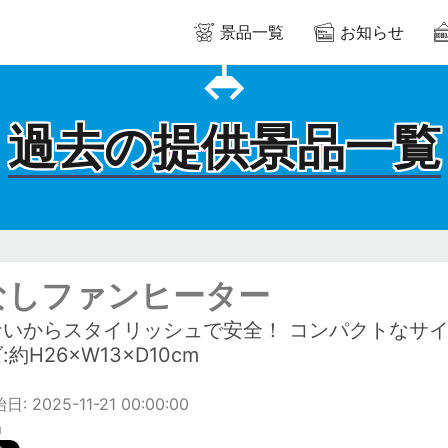
景品一覧
お知らせ
過去の提供景品一覧
なしファンヒーター
ないからスタイリッシュで安全！ コンパクトなサ
約H26×W13×D10cm
 2025-11-21 00:00:00
m