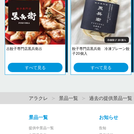
🥟餃子専門店黒兵衛🥟
餃子専門店黒兵衛 冷凍プレーン餃
子20個入
すべて見る
すべて見る
アラクレ
景品一覧
過去の提供景品一覧
景品一覧
お知らせ
提供中景品一覧
告知