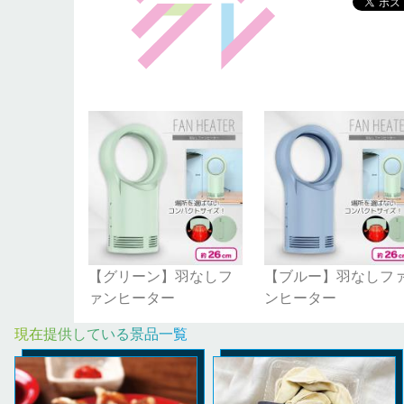
【グリーン】羽なしフ
【ブルー】羽なしフ
ァンヒーター
ンヒーター
現在提供している景品一覧