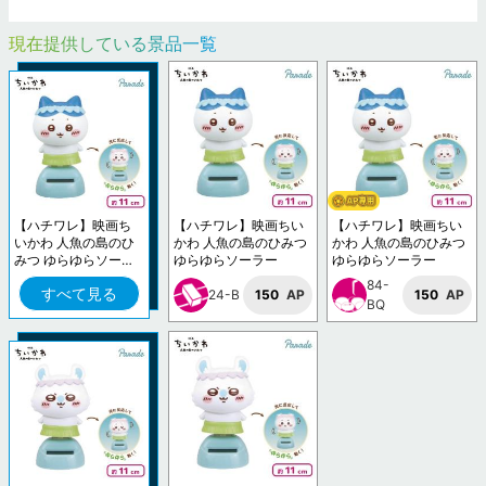
現在提供している景品一覧
【ハチワレ】映画ち
【ハチワレ】映画ちい
【ハチワレ】映画ちい
いかわ 人魚の島のひ
かわ 人魚の島のひみつ
かわ 人魚の島のひみつ
みつ ゆらゆらソーラ
ゆらゆらソーラー
ゆらゆらソーラー
ー
84-
すべて見る
24-B
150
AP
150
AP
BQ