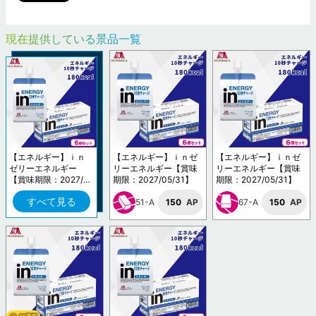
現在提供している景品一覧
【エネルギー】ｉｎ
【エネルギー】ｉｎゼ
【エネルギー】ｉｎゼ
ゼリーエネルギー
リーエネルギー【賞味
リーエネルギー【賞味
【賞味期限：2027/0
期限：2027/05/31】
期限：2027/05/31】
5/31】
すべて見る
51-A
150
AP
67-A
150
AP