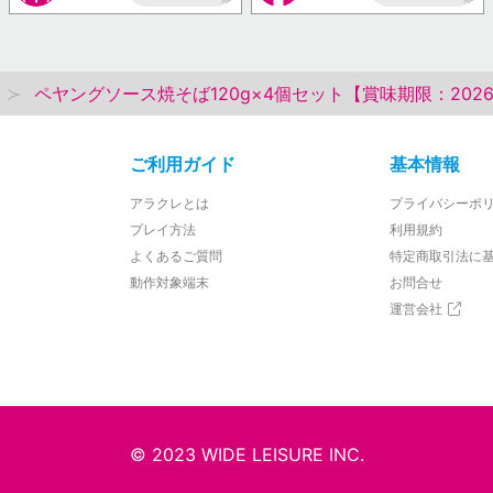
AP
AP
ペヤングソース焼そば120g×4個セット【賞味期限：2026/
ご利用ガイド
基本情報
アラクレとは
プライバシーポ
プレイ方法
利用規約
よくあるご質問
特定商取引法に
動作対象端末
お問合せ
運営会社
© 2023 WIDE LEISURE INC.