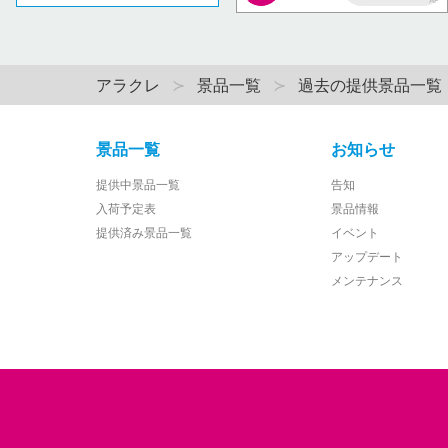
AP
アラクレ
景品一覧
過去の提供景品一覧
景品一覧
お知らせ
提供中景品一覧
告知
入荷予定表
景品情報
提供済み景品一覧
イベント
アップデート
メンテナンス