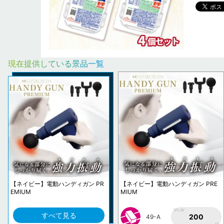
現在提供している景品一覧
【ネイビー】電動ハンディガン PR
【ネイビー】電動ハンディガン PRE
EMIUM
MIUM
1PLAY
すべて見る
200
49-A