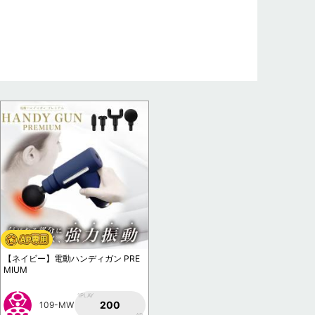
【ネイビー】電動ハンディガン PRE
MIUM
1PLAY
200
109-MW