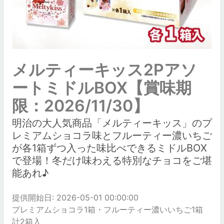
メルティーキッス2Pアソ
ートミドルBOX【賞味期
限：2026/11/30】
明治の大人気商品「メルティーキッス」のプ
レミアムショコラ味とフルーティー濃いちご
が各1箱ずつ入った味比べできるミドルBOX
で登場！冬だけ味わえる特別なチョコをご堪
能あれ♪
提供開始日: 2026-05-01 00:00:00
プレミアムショコラ1箱・フルーティー濃いいちご1箱
計2箱入