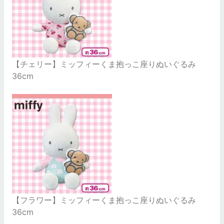
【チェリー】ミッフィーくま抱っこ座りぬいぐるみ
36cm
【フラワー】ミッフィーくま抱っこ座りぬいぐるみ
36cm