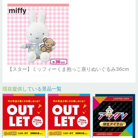
【スター】ミッフィーくま抱っこ座りぬいぐるみ36cm
現在提供している景品一覧