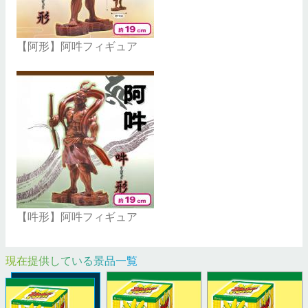
【阿形】阿吽フィギュア
【吽形】阿吽フィギュア
現在提供している景品一覧