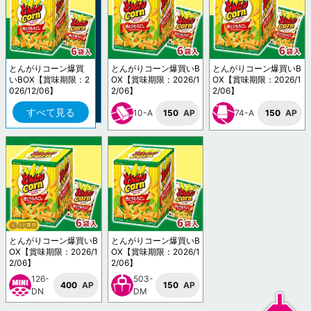
とんがりコーン爆買
とんがりコーン爆買いB
とんがりコーン爆買いB
いBOX【賞味期限：2
OX【賞味期限：2026/1
OX【賞味期限：2026/1
026/12/06】
2/06】
2/06】
すべて見る
10-A
150
AP
74-A
150
AP
とんがりコーン爆買いB
とんがりコーン爆買いB
OX【賞味期限：2026/1
OX【賞味期限：2026/1
2/06】
2/06】
126-
503-
400
AP
150
AP
DN
DM