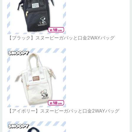
【ブラック】スヌーピーガバッと口金2WAYバッグ
【アイボリー】スヌーピーガバッと口金2WAYバッグ