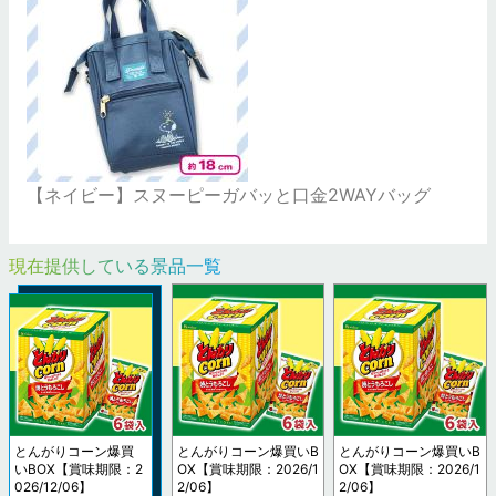
【ネイビー】スヌーピーガバッと口金2WAYバッグ
現在提供している景品一覧
とんがりコーン爆買
とんがりコーン爆買いB
とんがりコーン爆買いB
いBOX【賞味期限：2
OX【賞味期限：2026/1
OX【賞味期限：2026/1
026/12/06】
2/06】
2/06】