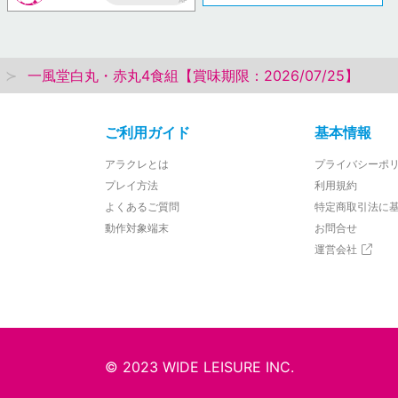
AP
一風堂白丸・赤丸4食組【賞味期限：2026/07/25】
ご利用ガイド
基本情報
アラクレとは
プライバシーポ
プレイ方法
利用規約
よくあるご質問
特定商取引法に
動作対象端末
お問合せ
運営会社
© 2023 WIDE LEISURE INC.