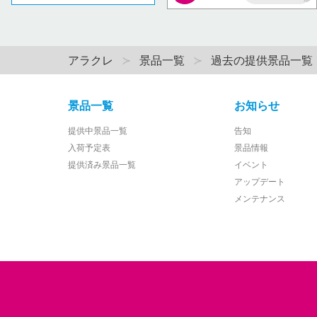
AP
アラクレ
景品一覧
過去の提供景品一覧
景品一覧
お知らせ
提供中景品一覧
告知
入荷予定表
景品情報
提供済み景品一覧
イベント
アップデート
メンテナンス