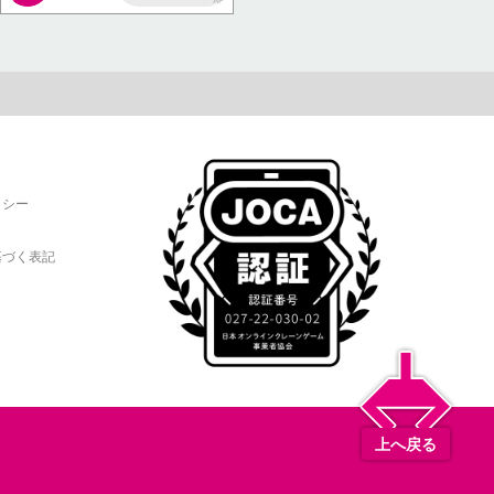
AP
リシー
基づく表記
上へ戻る