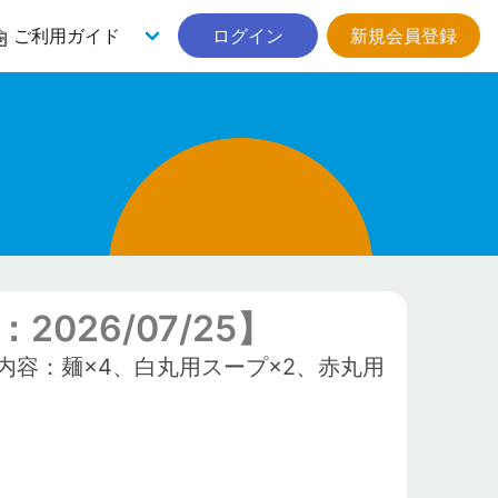
ご利用ガイド
ログイン
新規会員登録
026/07/25】
容：麺×4、白丸用スープ×2、赤丸用