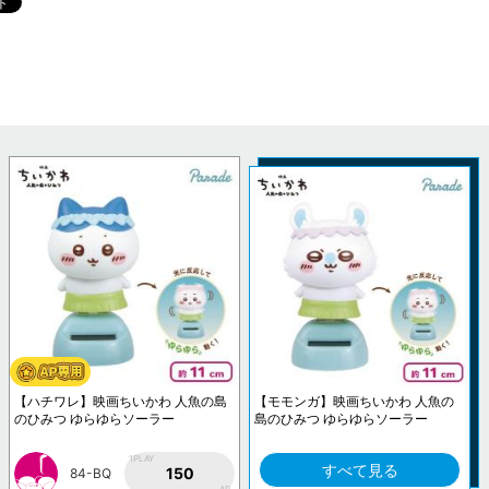
【ハチワレ】映画ちいかわ 人魚の島
【モモンガ】映画ちいかわ 人魚の
のひみつ ゆらゆらソーラー
島のひみつ ゆらゆらソーラー
1PLAY
すべて見る
150
84-BQ