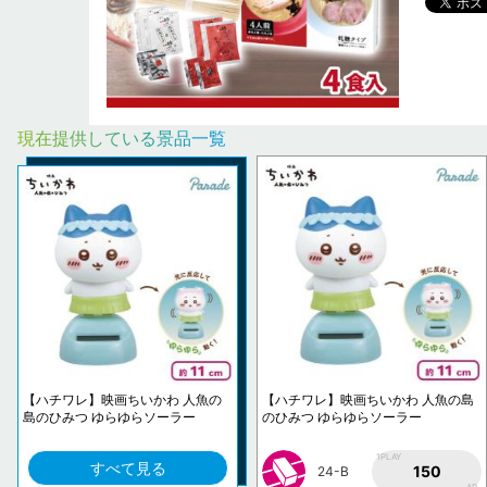
現在提供している景品一覧
【ハチワレ】映画ちいかわ 人魚の
【ハチワレ】映画ちいかわ 人魚の島
島のひみつ ゆらゆらソーラー
のひみつ ゆらゆらソーラー
1PLAY
すべて見る
150
24-B