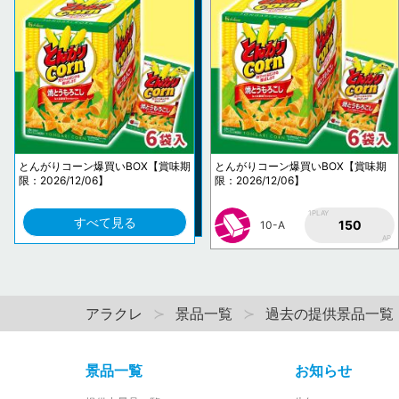
とんがりコーン爆買いBOX【賞味期
とんがりコーン爆買いBOX【賞味期
限：2026/12/06】
限：2026/12/06】
1PLAY
すべて見る
150
10-A
AP
アラクレ
景品一覧
過去の提供景品一覧
景品一覧
お知らせ