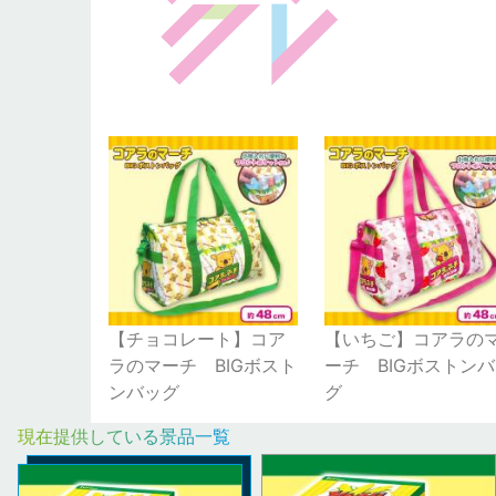
【チョコレート】コア
【いちご】コアラの
ラのマーチ BIGボスト
ーチ BIGボストン
ンバッグ
グ
現在提供している景品一覧