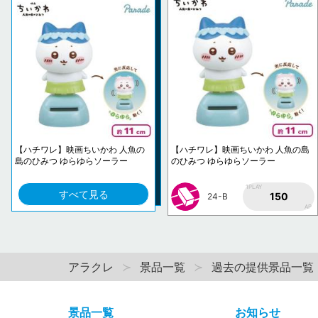
【ハチワレ】映画ちいかわ 人魚の
【ハチワレ】映画ちいかわ 人魚の島
島のひみつ ゆらゆらソーラー
のひみつ ゆらゆらソーラー
1PLAY
すべて見る
150
24-B
AP
アラクレ
景品一覧
過去の提供景品一覧
景品一覧
お知らせ