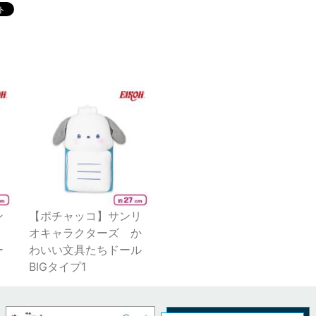
ン
【ポチャッコ】サンリ
ズ
オキャラクターズ か
ー
わいい文具たちドール
BIGタイプ1