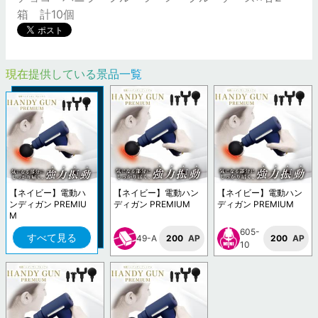
箱 計10個
現在提供している景品一覧
【ネイビー】電動ハ
【ネイビー】電動ハン
【ネイビー】電動ハン
ンディガン PREMIU
ディガン PREMIUM
ディガン PREMIUM
M
605-
すべて見る
49-A
200
AP
200
AP
10