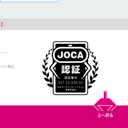
4】
リシー
基づく表記
上へ戻る