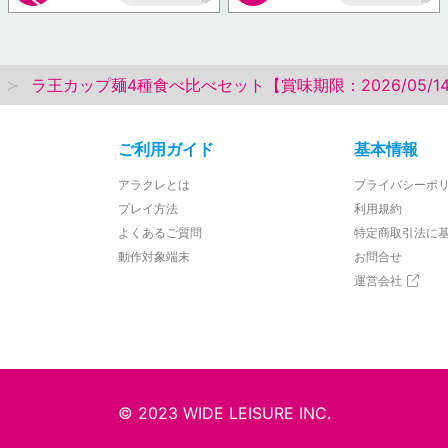
AP
AP
ラ王カップ麺4種食べ比べセット【賞味期限：2026/05/1
ご利用ガイド
基本情報
アラクレとは
プライバシーポ
プレイ方法
利用規約
よくあるご質問
特定商取引法に
動作対象端末
お問合せ
運営会社
© 2023 WIDE LEISURE INC.