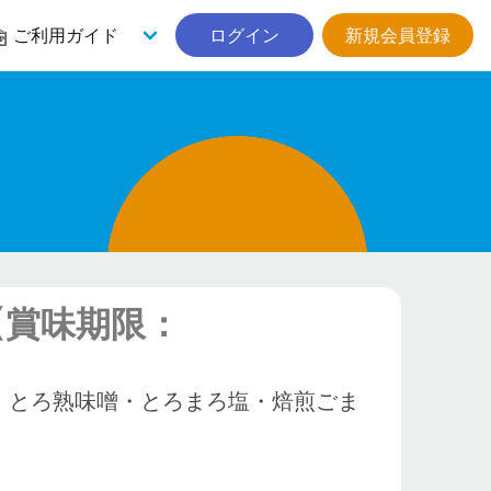
ご利用ガイド
ログイン
新規会員登録
【賞味期限：
・とろ熟味噌・とろまろ塩・焙煎ごま