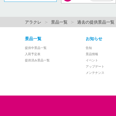
AP
アラクレ
景品一覧
過去の提供景品一覧
景品一覧
お知らせ
提供中景品一覧
告知
入荷予定表
景品情報
提供済み景品一覧
イベント
アップデート
メンテナンス