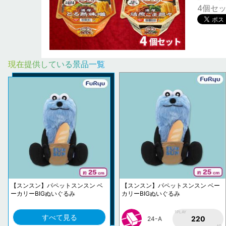
4個セ
現在提供している景品一覧
【スンスン】パペットスンスン ベ
【スンスン】パペットスンスン ベー
ーカリーBIGぬいぐるみ
カリーBIGぬいぐるみ
1PLAY
すべて見る
220
24-A