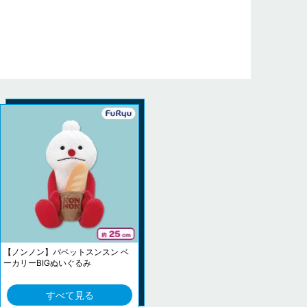
【ノンノン】パペットスンスン ベ
ーカリーBIGぬいぐるみ
すべて見る