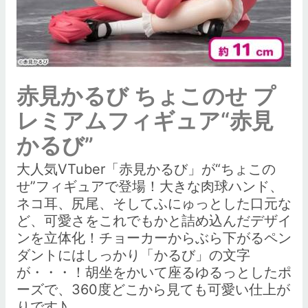
赤見かるび ちょこのせ プ
レミアムフィギュア“赤見
かるび”
大人気VTuber「赤見かるび」が“ちょこの
せ”フィギュアで登場！大きな肉球ハンド、
ネコ耳、尻尾、そしてふにゅっとした口元な
ど、可愛さをこれでもかと詰め込んだデザイ
ンを立体化！チョーカーからぶら下がるペン
ダントにはしっかり「かるび」の文字
が・・・！胡坐をかいて座るゆるっとしたポ
ーズで、360度どこから見ても可愛い仕上が
りです♪