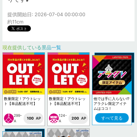
提供開始日: 2026-07-04 00:00:00
約11cm
現在提供している景品一覧
数量限定！アウトレッ
数量限定！アウトレッ
他では手に入らない!?
ト【単品配送不可】
ト【単品配送不可】
アラクレ限定アイテ
ムはココ！
299-
124-
すべて見る
100
AP
200
AP
A
A