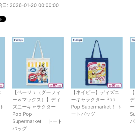
: 2026-01-20 00:00:00
m
ニ
【ベージュ（グーフィ
【ネイビー】ディズニ
【
ー＆マックス）】ディ
ーキャラクター Pop
デ
 ト
ズニーキャラクター
Pop Supermarket！ ト
ー
Pop Pop
ートバッグ
S
Supermarket！ トート
バ
バッグ