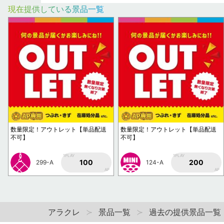
現在提供している景品一覧
数量限定！アウトレット【単品配送
数量限定！アウトレット【単品配送
不可】
不可】
1PLAY
1PLAY
100
200
299-A
124-A
AP
AP
アラクレ
景品一覧
過去の提供景品一覧