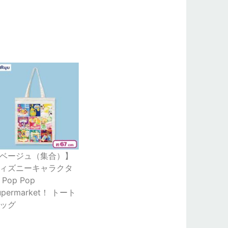
ベージュ（集合）】
ィズニーキャラクタ
 Pop Pop
upermarket！ トート
ッグ