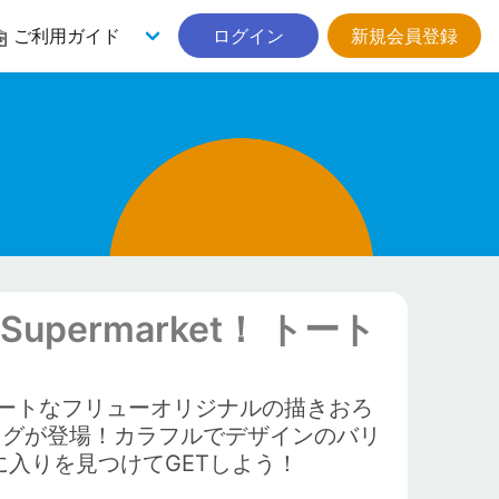
ご利用ガイド
ログイン
新規会員登録
upermarket！ トート
ートなフリューオリジナルの描きおろ
ートバッグが登場！カラフルでデザインのバリ
入りを見つけてGETしよう！