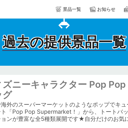
景品一覧
お知らせ
過去の提供景品一覧
ズニーキャラクター Pop Pop S
ッグ
で海外のスーパーマーケットのようなポップでキュ
ト「Pop Pop Supermarket！」から、ト
ションが豊富な全5種類展開です★自分だけのお気に