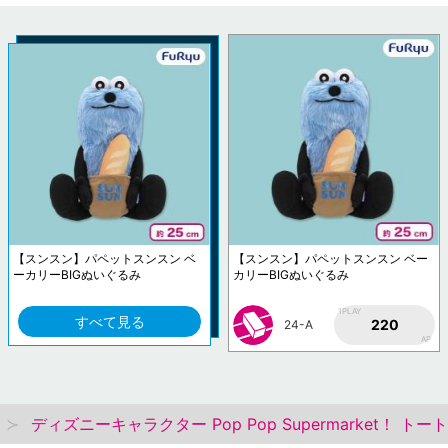
【スンスン】パペットスンスン ベ
【スンスン】パペットスンスン ベー
ーカリーBIGぬいぐるみ
カリーBIGぬいぐるみ
1PLAY
すべて見る
220
24-A
AP
ディズニーキャラクター Pop Pop Supermarket！ ト