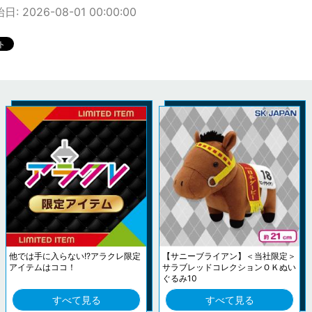
: 2026-08-01 00:00:00
他では手に入らない!?アラクレ限定
【サニーブライアン】＜当社限定＞
アイテムはココ！
サラブレッドコレクションＯＫぬい
ぐるみ10
すべて見る
すべて見る