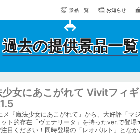
景品一覧
お知らせ
過去の提供景品一覧
少女にあこがれて Vivitフィ
.1.5
ニメ『魔法少女にあこがれて』から、大好評「マジア
ット的存在「ヴェナリータ」を持ったver.で登
ご注目ください！同時登場の「レオパルト」となか