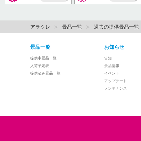
AP
AP
アラクレ
景品一覧
過去の提供景品一覧
景品一覧
お知らせ
提供中景品一覧
告知
入荷予定表
景品情報
提供済み景品一覧
イベント
アップデート
メンテナンス