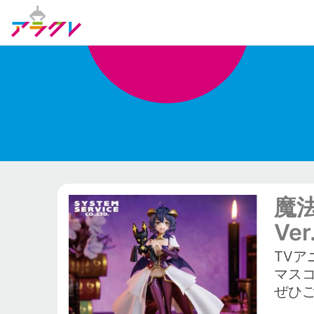
魔法
Ver
TVア
マスコ
ぜひ