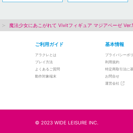
魔法少女にあこがれて Vivitフィギュア マジアベーゼ Ver.1
ご利用ガイド
基本情報
アラクレとは
プライバシーポ
プレイ方法
利用規約
よくあるご質問
特定商取引法に
動作対象端末
お問合せ
運営会社
© 2023 WIDE LEISURE INC.