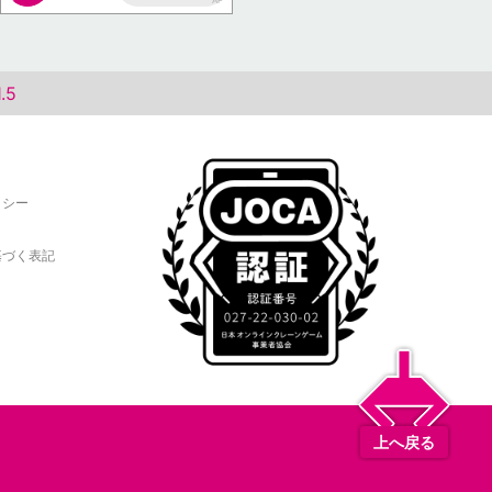
AP
.5
リシー
基づく表記
上へ戻る