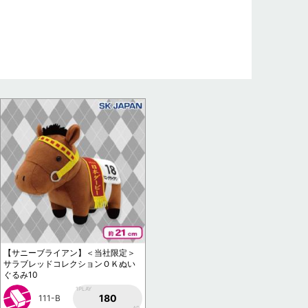
【サニーブライアン】＜当社限定＞
サラブレッドコレクションＯＫぬい
ぐるみ10
1PLAY
180
111-B