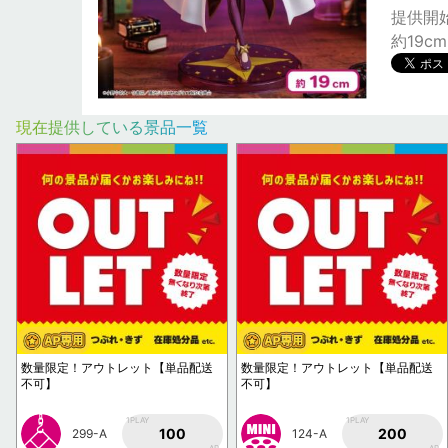
提供開始日
約19cm
現在提供している景品一覧
数量限定！アウトレット【単品配送
数量限定！アウトレット【単品配送
不可】
不可】
1PLAY
1PLAY
100
200
299-A
124-A