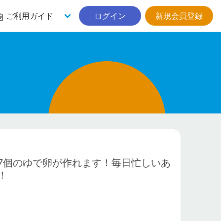
ご利用ガイド
ログイン
新規会員登録
7個のゆで卵が作れます！毎日忙しいあ
！