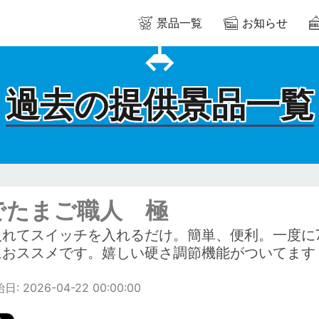
景品一覧
お知らせ
過去の提供景品一覧
でたまご職人 極
入れてスイッチを入れるだけ。簡単、便利。一度に
におススメです。嬉しい硬さ調節機能がついてます
: 2026-04-22 00:00:00