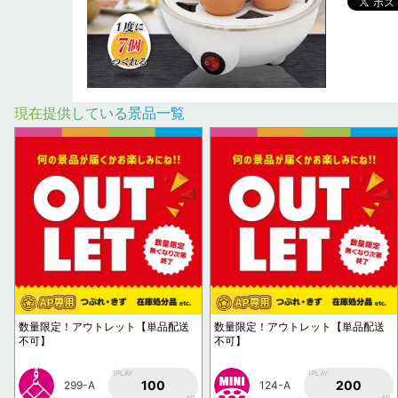
現在提供している景品一覧
数量限定！アウトレット【単品配送
数量限定！アウトレット【単品配送
不可】
不可】
1PLAY
1PLAY
100
200
299-A
124-A