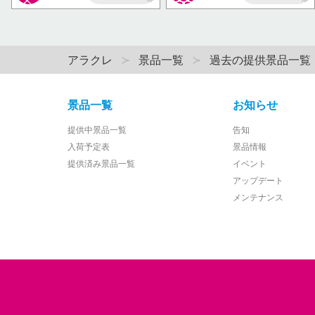
AP
AP
アラクレ
景品一覧
過去の提供景品一覧
景品一覧
お知らせ
提供中景品一覧
告知
入荷予定表
景品情報
提供済み景品一覧
イベント
アップデート
メンテナンス