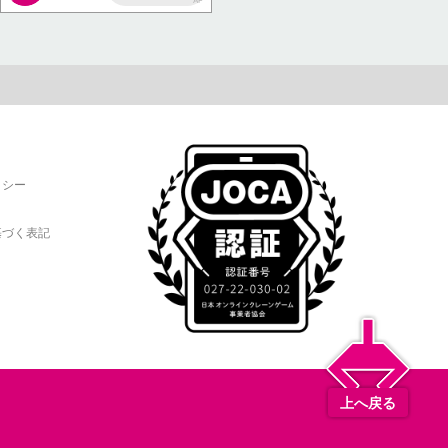
AP
リシー
基づく表記
上へ戻る