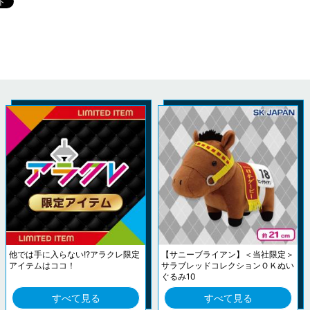
他では手に入らない!?アラクレ限定
【サニーブライアン】＜当社限定＞
アイテムはココ！
サラブレッドコレクションＯＫぬい
ぐるみ10
すべて見る
すべて見る