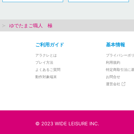
ゆでたまご職人 極
ご利用ガイド
基本情報
アラクレとは
プライバシーポ
プレイ方法
利用規約
よくあるご質問
特定商取引法に
動作対象端末
お問合せ
運営会社
© 2023 WIDE LEISURE INC.