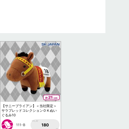
【サニーブライアン】＜当社限定＞
サラブレッドコレクションＯＫぬい
ぐるみ10
1PLAY
180
111-B