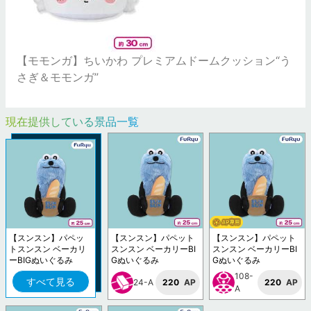
【モモンガ】ちいかわ プレミアムドームクッション“う
さぎ＆モモンガ”
現在提供している景品一覧
【スンスン】パペッ
【スンスン】パペット
【スンスン】パペット
トスンスン ベーカリ
スンスン ベーカリーBI
スンスン ベーカリーBI
ーBIGぬいぐるみ
Gぬいぐるみ
Gぬいぐるみ
108-
すべて見る
24-A
220
AP
220
AP
A