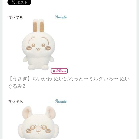
【うさぎ】ちいかわ ぬいぱれっと〜ミルクいろ〜 ぬい
ぐるみ2