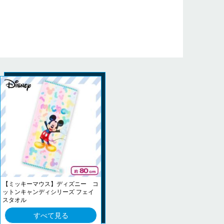
【ミッキーマウス】ディズニー コ
ットンキャンディシリーズ フェイ
スタオル
すべて見る