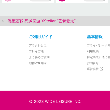
AP
AP
呪術廻戦 死滅回游 XStellar “乙骨憂太”
ご利用ガイド
基本情報
アラクレとは
プライバシーポ
プレイ方法
利用規約
よくあるご質問
特定商取引法に
動作対象端末
お問合せ
運営会社
© 2023 WIDE LEISURE INC.