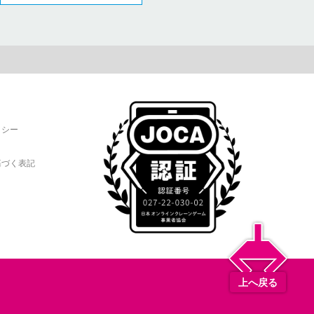
リシー
基づく表記
上へ戻る