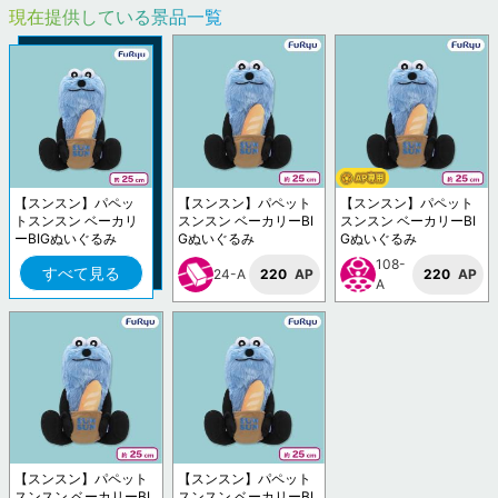
現在提供している景品一覧
【スンスン】パペッ
【スンスン】パペット
【スンスン】パペット
トスンスン ベーカリ
スンスン ベーカリーBI
スンスン ベーカリーBI
ーBIGぬいぐるみ
Gぬいぐるみ
Gぬいぐるみ
108-
すべて見る
24-A
220
AP
220
AP
A
【スンスン】パペット
【スンスン】パペット
スンスン ベーカリーBI
スンスン ベーカリーBI