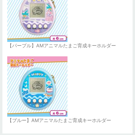
【パープル】AMアニマルたまご育成キーホルダー
【ブルー】AMアニマルたまご育成キーホルダー