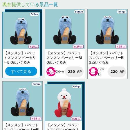
現在提供している景品一覧
【スンスン】パペッ
【スンスン】パペット
【スンスン】パペット
トスンスン ベーカリ
スンスン ベーカリーBI
スンスン ベーカリーBI
ーBIGぬいぐるみ
Gぬいぐるみ
Gぬいぐるみ
176-
すべて見る
24-A
220
AP
220
AP
D
【スンスン】パペット
【ノンノン】パペッ
スンスン ベーカリーBI
トスンスン ベーカリ