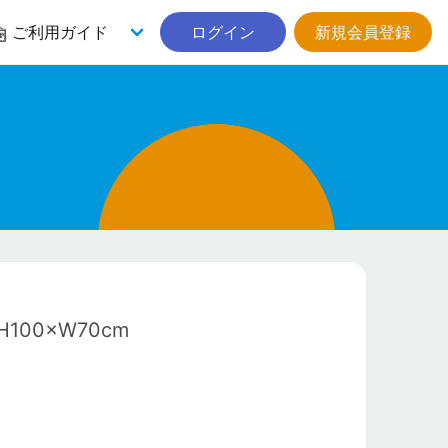
ご利用ガイド
ログイン
新規会員登録
00×W70cm