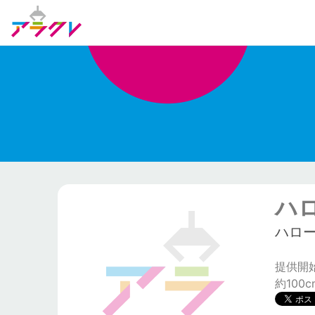
ハ
ハロー
提供開始日
約100c