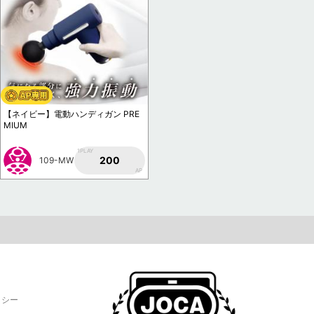
【ネイビー】電動ハンディガン PRE
MIUM
1PLAY
200
109-MW
AP
リシー