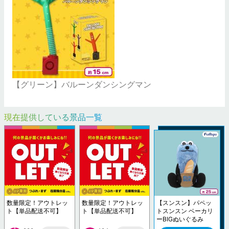
【グリーン】バルーンダンシングマン
現在提供している景品一覧
数量限定！アウトレッ
数量限定！アウトレッ
【スンスン】パペッ
ト【単品配送不可】
ト【単品配送不可】
トスンスン ベーカリ
ーBIGぬいぐるみ