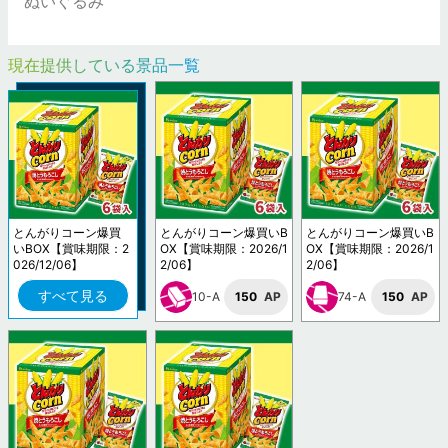
ぬいぐるみ
現在提供している景品一覧
とんがりコーン爆買
とんがりコーン爆買いB
とんがりコーン爆買いB
いBOX【賞味期限：2
OX【賞味期限：2026/1
OX【賞味期限：2026/1
026/12/06】
2/06】
2/06】
すべて見る
10-A
150
AP
74-A
150
AP